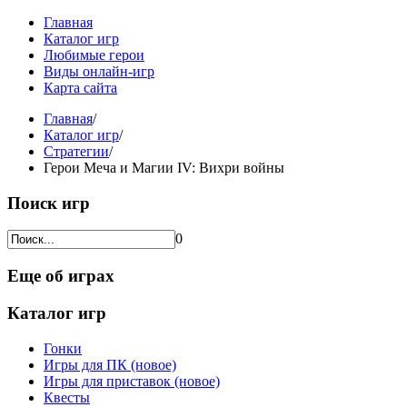
Главная
Каталог игр
Любимые герои
Виды онлайн-игр
Карта сайта
Главная
/
Каталог игр
/
Стратегии
/
Герои Меча и Магии IV: Вихри войны
Поиск игр
0
Еще об играх
Каталог игр
Гонки
Игры для ПК (новое)
Игры для приставок (новое)
Квесты