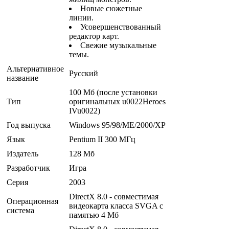
Новые сюжетные
линии.
Усовершенствованный
редактор карт.
Свежие музыкальные
темы.
Альтернативное
Русский
название
100 Мб (после установки
Тип
оригинальных u0022Heroes
IVu0022)
Год выпуска
Windows 95/98/ME/2000/XP
Язык
Pentium II 300 МГц
Издатель
128 Мб
Разработчик
Игра
Серия
2003
DirectX 8.0 - совместимая
Операционная
видеокарта класса SVGA с
система
памятью 4 Мб