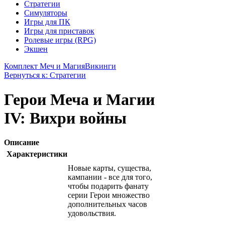
Стратегии
Симуляторы
Игры для ПК
Игры для приставок
Ролевые игры (RPG)
Экшен
Комплект Меч и Магия
Викинги
Вернуться к: Стратегии
Герои Меча и Магии
IV: Вихри войны
Описание
Характеристики
Новые карты, существа,
кампании - все для того,
чтобы подарить фанату
серии Герои множество
дополнительных часов
удовольствия.