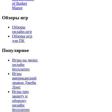
of Barker
Manor
Обзоры игр
Обзоры
онлайн-игр
Обзоры игр
для ПК
Популярное
Игры на двоих
онлайн
бесплатно
Игры
американский
дракон Джейк
Лонг
Игры про
защиту и
оборону
онлайн
бесплатно