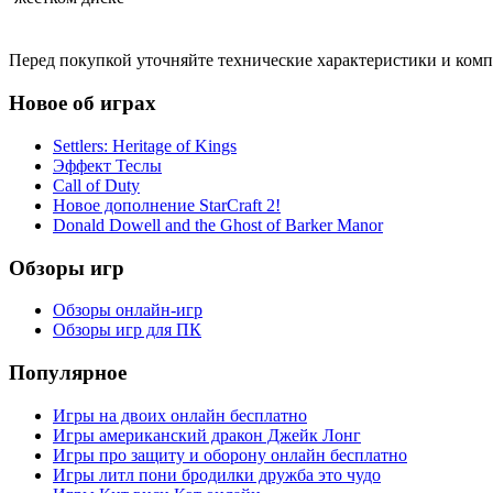
Перед покупкой уточняйте технические характеристики и ком
Новое об играх
Settlers: Heritage of Kings
Эффект Теслы
Call of Duty
Новое дополнение StarCraft 2!
Donald Dowell and the Ghost of Barker Manor
Обзоры игр
Обзоры онлайн-игр
Обзоры игр для ПК
Популярное
Игры на двоих онлайн бесплатно
Игры американский дракон Джейк Лонг
Игры про защиту и оборону онлайн бесплатно
Игры литл пони бродилки дружба это чудо