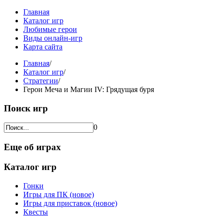
Главная
Каталог игр
Любимые герои
Виды онлайн-игр
Карта сайта
Главная
/
Каталог игр
/
Стратегии
/
Герои Меча и Магии IV: Грядущая буря
Поиск игр
0
Еще об играх
Каталог игр
Гонки
Игры для ПК (новое)
Игры для приставок (новое)
Квесты