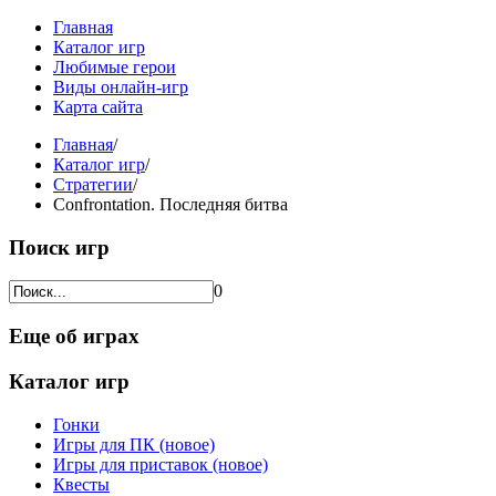
Главная
Каталог игр
Любимые герои
Виды онлайн-игр
Карта сайта
Главная
/
Каталог игр
/
Стратегии
/
Confrontation. Последняя битва
Поиск игр
0
Еще об играх
Каталог игр
Гонки
Игры для ПК (новое)
Игры для приставок (новое)
Квесты