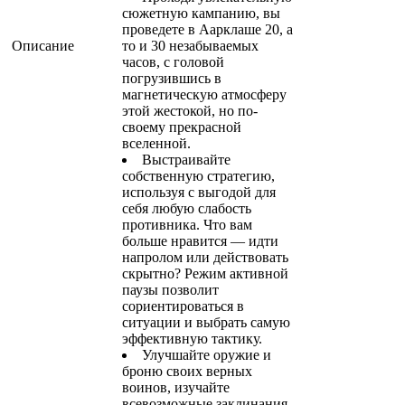
сюжетную кампанию, вы
проведете в Аарклаше 20, а
Описание
то и 30 незабываемых
часов, с головой
погрузившись в
магнетическую атмосферу
этой жестокой, но по-
своему прекрасной
вселенной.
Выстраивайте
собственную стратегию,
используя с выгодой для
себя любую слабость
противника. Что вам
больше нравится — идти
напролом или действовать
скрытно? Режим активной
паузы позволит
сориентироваться в
ситуации и выбрать самую
эффективную тактику.
Улучшайте оружие и
броню своих верных
воинов, изучайте
всевозможные заклинания