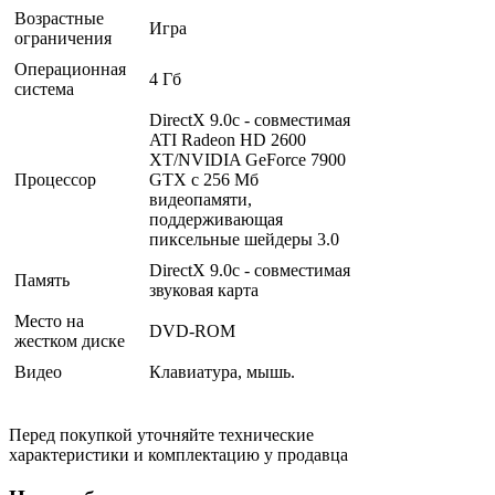
Возрастные
Игра
ограничения
Операционная
4 Гб
система
DirectX 9.0c - совместимая
ATI Radeon HD 2600
XT/NVIDIA GeForce 7900
Процессор
GTX с 256 Мб
видеопамяти,
поддерживающая
пиксельные шейдеры 3.0
DirectX 9.0c - совместимая
Память
звуковая карта
Место на
DVD-ROM
жестком диске
Видео
Клавиатура, мышь.
Перед покупкой уточняйте технические
характеристики и комплектацию у продавца