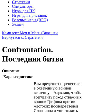
Стратегии
Симуляторы
Игры для ПК
Игры для приставок
Ролевые игры (RPG)
Экшен
Комплект Меч и Магия
Викинги
Вернуться к: Стратегии
Confrontation.
Последняя битва
Описание
Характеристики
Вам предстоит перенестись
в охваченную войной
вселенную Аарклаш, чтобы
возглавить поход отважных
воинов Грифона против
жестоких последователей
Скорпиона и уничтожить