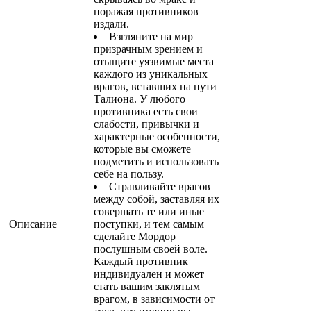
поражая противников
издали.
Взгляните на мир
призрачным зрением и
отыщите уязвимые места
каждого из уникальных
врагов, вставших на пути
Талиона. У любого
противника есть свои
слабости, привычки и
характерные особенности,
которые вы сможете
подметить и использовать
себе на пользу.
Стравливайте врагов
между собой, заставляя их
совершать те или иные
Описание
поступки, и тем самым
сделайте Мордор
послушным своей воле.
Каждый противник
индивидуален и может
стать вашим заклятым
врагом, в зависимости от