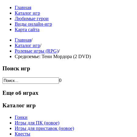
Главная
Каталог игр
Любимые герои
Виды онлайн-игр
Карта сайта
Главная
/
Каталог игр
/
Ролевые игры (RPG)
/
Средиземье: Тени Мордора (2 DVD)
Поиск игр
0
Еще об играх
Каталог игр
Гонки
Игры для ПК (новое)
Игры для приставок (новое)
Квесты