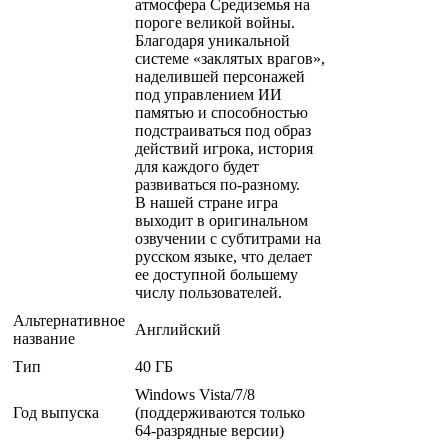
атмосфера Средиземья на
пороге великой войны.
Благодаря уникальной
системе «заклятых врагов»,
наделившей персонажей
под управлением ИИ
памятью и способностью
подстраиваться под образ
действий игрока, история
для каждого будет
развиваться по-разному.
В нашей стране игра
выходит в оригинальном
озвучении с субтитрами на
русском языке, что делает
ее доступной большему
числу пользователей.
Альтернативное
Английский
название
Тип
40 ГБ
Windows Vista/7/8
Год выпуска
(поддерживаются только
64-разрядные версии)