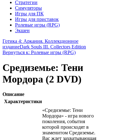
Стратегии
Симуляторы
Игры для ПК
Игры для приставок
Ролевые игры (RPG)
Экшен
Готика 4: Аркания. Коллекционное
издание
Dark Souls III. Collectors Edition
Вернуться к: Ролевые игры (RPG)
Средиземье: Тени
Мордора (2 DVD)
Описание
Характеристики
«Средиземье: Тени
Мордора» - игра нового
поколения, события
которой происходят в
знаменитом Средиземье.
Вас ждет захватывающая