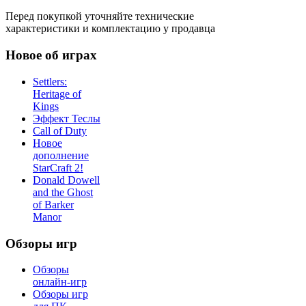
Перед покупкой уточняйте технические
характеристики и комплектацию у продавца
Новое об играх
Settlers:
Heritage of
Kings
Эффект Теслы
Call of Duty
Новое
дополнение
StarCraft 2!
Donald Dowell
and the Ghost
of Barker
Manor
Обзоры игр
Обзоры
онлайн-игр
Обзоры игр