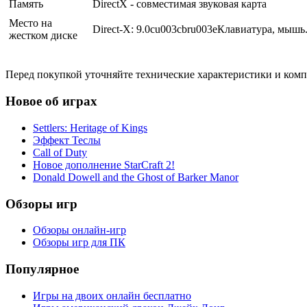
Память
DirectX - совместимая звуковая карта
Место на
Direct-X: 9.0cu003cbru003eКлавиатура, мышь
жестком диске
Перед покупкой уточняйте технические характеристики и ком
Новое об играх
Settlers: Heritage of Kings
Эффект Теслы
Call of Duty
Новое дополнение StarCraft 2!
Donald Dowell and the Ghost of Barker Manor
Обзоры игр
Обзоры онлайн-игр
Обзоры игр для ПК
Популярное
Игры на двоих онлайн бесплатно