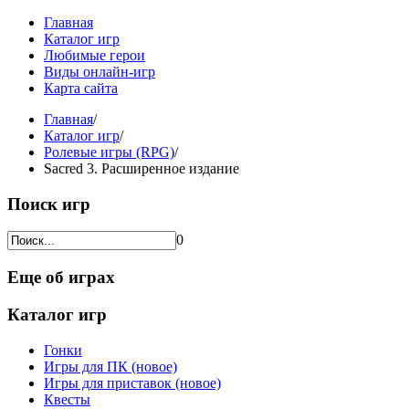
Главная
Каталог игр
Любимые герои
Виды онлайн-игр
Карта сайта
Главная
/
Каталог игр
/
Ролевые игры (RPG)
/
Sacred 3. Расширенное издание
Поиск игр
0
Еще об играх
Каталог игр
Гонки
Игры для ПК (новое)
Игры для приставок (новое)
Квесты