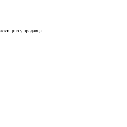
.
плектацию у продавца