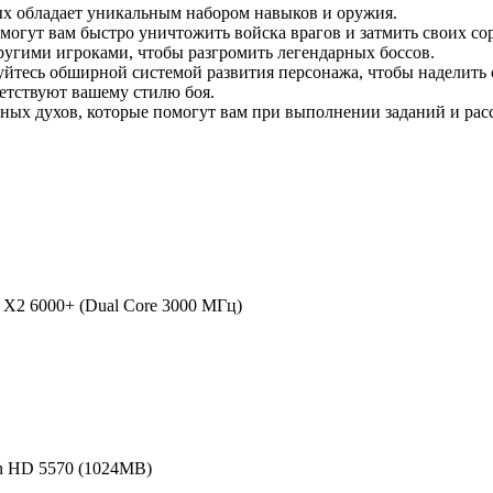
рых обладает уникальным набором навыков и оружия.
могут вам быстро уничтожить войска врагов и затмить своих со
угими игроками, чтобы разгромить легендарных боссов.
уйтесь обширной системой развития персонажа, чтобы наделить 
етствуют вашему стилю боя.
ых духов, которые помогут вам при выполнении заданий и рас
4 X2 6000+ (Dual Core 3000 МГц)
on HD 5570 (1024MB)