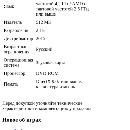
частотой 4,2 ГГц/ AMD с
Язык
тактовой частотой 2,5 ГГц
или выше
Издатель
512 МБ
Разработчик
2 ГБ
Дистрибьютор
2015
Возрастные
Русский
ограничения
Операционная
Звуковая карта
система
Процессор
DVD-ROM
DirectX 9.0c или выше,
Память
клавиатура и мышь
Перед покупкой уточняйте технические
характеристики и комплектацию у продавца
Новое об играх