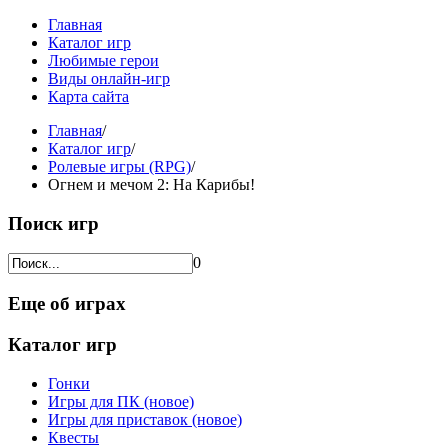
Главная
Каталог игр
Любимые герои
Виды онлайн-игр
Карта сайта
Главная
/
Каталог игр
/
Ролевые игры (RPG)
/
Огнем и мечом 2: На Карибы!
Поиск игр
0
Еще об играх
Каталог игр
Гонки
Игры для ПК (новое)
Игры для приставок (новое)
Квесты