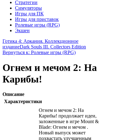
Стратегии
Симуляторы
Игры для ПК
Игры для приставок
Ролевые игры (RPG)
Экшен
Готика 4: Аркания. Коллекционное
издание
Dark Souls III. Collectors Edition
Вернуться к: Ролевые игры (RPG)
Огнем и мечом 2: На
Карибы!
Описание
Характеристики
Огнем и мечом 2: На
Карибы! продолжает идеи,
заложенные в игре Mount &
Blade: Огнем и мечом .
Новый выпуск может
похвастать улучшенным