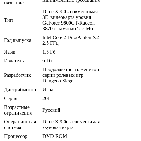
название
DirectX 9.0 - совместимая
3D-видеокарта уровня
Тип
GeForce 9800GT/Radeon
3870 с памятью 512 Мб
Intel Core 2 Duo/Athlon X2
Год выпуска
2,5 ГГц
Язык
1,5 Гб
Издатель
6 Гб
Продолжение знаменитой
Разработчик
серии ролевых игр
Dungeon Siege
Дистрибьютор
Игра
Серия
2011
Возрастные
Русский
ограничения
Операционная
DirectX 9.0с - совместимая
система
звуковая карта
Процессор
DVD-ROM