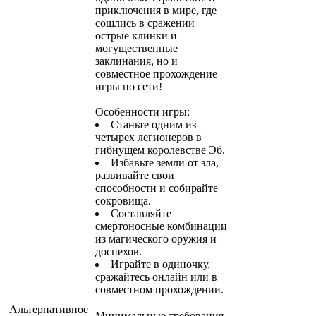
приключения в мире, где
сошлись в сражении
острые клинки и
могущественные
заклинания, но и
совместное прохождение
игры по сети!
Особенности игры:
Станьте одним из
четырех легионеров в
гибнущем королевстве Эб.
Избавьте земли от зла,
развивайте свои
способности и собирайте
сокровища.
Составляйте
смертоносные комбинации
из магического оружия и
доспехов.
Играйте в одиночку,
сражайтесь онлайн или в
совместном прохождении.
Альтернативное
Минимальные требования