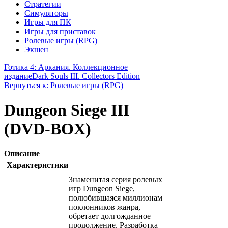
Стратегии
Симуляторы
Игры для ПК
Игры для приставок
Ролевые игры (RPG)
Экшен
Готика 4: Аркания. Коллекционное
издание
Dark Souls III. Collectors Edition
Вернуться к: Ролевые игры (RPG)
Dungeon Siege III
(DVD-BOX)
Описание
Характеристики
Знаменитая серия ролевых
игр Dungeon Siege,
полюбившаяся миллионам
поклонников жанра,
обретает долгожданное
продолжение. Разработка