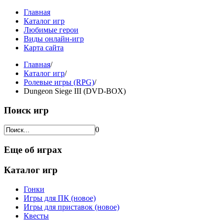
Главная
Каталог игр
Любимые герои
Виды онлайн-игр
Карта сайта
Главная
/
Каталог игр
/
Ролевые игры (RPG)
/
Dungeon Siege III (DVD-BOX)
Поиск игр
0
Еще об играх
Каталог игр
Гонки
Игры для ПК (новое)
Игры для приставок (новое)
Квесты