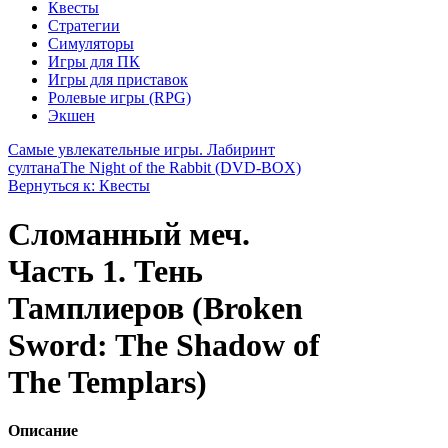
Квесты
Стратегии
Симуляторы
Игры для ПК
Игры для приставок
Ролевые игры (RPG)
Экшен
Самые увлекательные игры. Лабиринт
султана
The Night of the Rabbit (DVD-BOX)
Вернуться к: Квесты
Сломанный меч.
Часть 1. Тень
Тамплиеров (Broken
Sword: The Shadow of
The Templars)
Описание