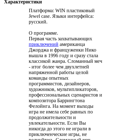
Характеристики
Платформа: WIN пластиковый
Jewel case. Языки интерфейса:
русский.
О программе.
Первая часть захватывающих
приключений
американца
Джорджа и француженки Нико
вышла в 1996 году и сразу стала
классикой жанра. Сломанный меч
- итог более чем двухлетней
напряженной работы целой
команды опытных
программистов, дизайнеров,
художников, мультипликаторов,
профессиональных сценаристов и
композитора Баррингтона
Фелойнга. На момент выходы
игра не имела себе равных по
продолжительности и
увлекательности. Если Вы
никогда до этого не играли в
приключенческие игры, не
волнуйтесь, Сломанный меч