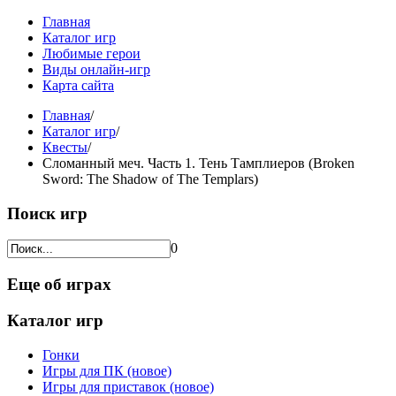
Главная
Каталог игр
Любимые герои
Виды онлайн-игр
Карта сайта
Главная
/
Каталог игр
/
Квесты
/
Сломанный меч. Часть 1. Тень Тамплиеров (Broken
Sword: The Shadow of The Templars)
Поиск игр
0
Еще об играх
Каталог игр
Гонки
Игры для ПК (новое)
Игры для приставок (новое)