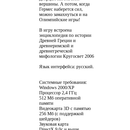
вершины. А потом, когда
Гермес наберется сил,
можно замахнуться и на
Олимпийские игры!
В игру встроена
энциклопедия по истории
Древней Греции и
древнеримской и
древнегреческой
мифологии Кругосвет 2006
Язык интерфейса: русский.
Системные требования:
Windows 2000/XP
Процессор 2,4 ГГц
512 Мб оперативной
памяти
Видеокарта 3D с памятью
256 Мб (с поддержкой
шейдеров)
Звуковая карта
DirectX 9.0c и выше