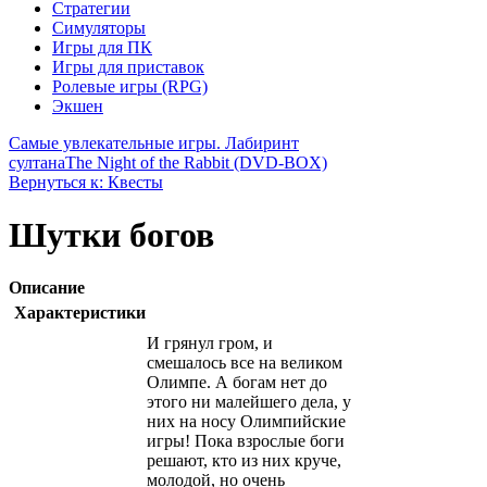
Стратегии
Симуляторы
Игры для ПК
Игры для приставок
Ролевые игры (RPG)
Экшен
Самые увлекательные игры. Лабиринт
султана
The Night of the Rabbit (DVD-BOX)
Вернуться к: Квесты
Шутки богов
Описание
Характеристики
И грянул гром, и
смешалось все на великом
Олимпе. А богам нет до
этого ни малейшего дела, у
них на носу Олимпийские
игры! Пока взрослые боги
решают, кто из них круче,
молодой, но очень