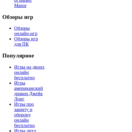
of Barker
Manor
Обзоры игр
Обзоры
онлайн-игр
Обзоры игр
для ПК
Популярное
Игры на двоих
онлайн
бесплатно
Игры
американский
дракон Джейк
Лонг
Игры про
защиту и
оборону
онлайн
бесплатно
Игры литл