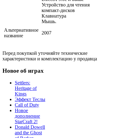
Устройство для чтения
компакт-дисков
Клавиатура
Мышь.
Альтернативное
2007
название
Перед покупкой уточняйте технические
характеристики и комплектацию у продавца
Новое об играх
Settlers:
Heritage of
Kings
Эффект Теслы
Call of Duty
Новое
дополнение
StarCraft 2!
Donald Dowell
and the Ghost