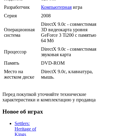
Разработчик
Компьютерная
игра
Серия
2008
DirectX 9.0c - совместимая
Операционная
3D видеокарта уровня
система
GeForce 3 Ti200 с памятью
64 Мб
DirectX 9.0c - совместимая
Процессор
звуковая карта
Память
DVD-ROM
Место на
DirectX 9.0с, клавиатура,
жестком диске
мышь.
Перед покупкой уточняйте технические
характеристики и комплектацию у продавца
Новое об играх
Settlers:
Heritage of
Kings