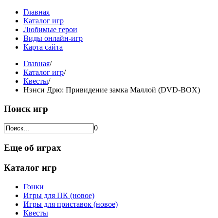
Главная
Каталог игр
Любимые герои
Виды онлайн-игр
Карта сайта
Главная
/
Каталог игр
/
Квесты
/
Нэнси Дрю: Привидение замка Маллой (DVD-BOX)
Поиск игр
0
Еще об играх
Каталог игр
Гонки
Игры для ПК (новое)
Игры для приставок (новое)
Квесты