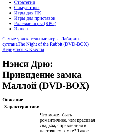
Стратегии
Симуляторы
Игры для ПК
Игры для приставок
Ролевые игры (RPG)
Экшен
Самые увлекательные игры. Лабиринт
султана
The Night of the Rabbit (DVD-BOX)
Вернуться к: Квесты
Нэнси Дрю:
Привидение замка
Маллой (DVD-BOX)
Описание
Характеристики
Что может быть
романтичнее, чем красивая
свадьба, справленная в
настоящем замке? Такое