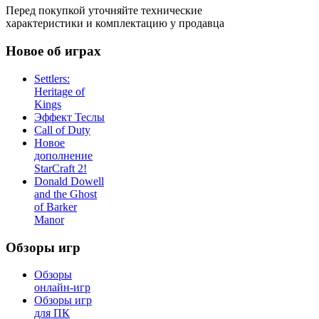
Перед покупкой уточняйте технические
характеристики и комплектацию у продавца
Новое об играх
Settlers:
Heritage of
Kings
Эффект Теслы
Call of Duty
Новое
дополнение
StarCraft 2!
Donald Dowell
and the Ghost
of Barker
Manor
Обзоры игр
Обзоры
онлайн-игр
Обзоры игр
для ПК