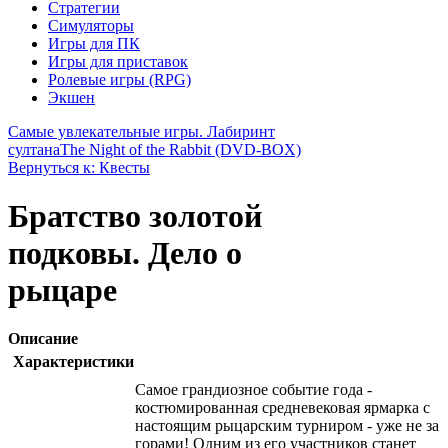
Стратегии
Симуляторы
Игры для ПК
Игры для приставок
Ролевые игры (RPG)
Экшен
Самые увлекательные игры. Лабиринт
султана
The Night of the Rabbit (DVD-BOX)
Вернуться к: Квесты
Братство золотой
подковы. Дело о
рыцаре
Описание
Характеристики
Самое грандиозное событие года -
костюмированная средневековая ярмарка с
настоящим рыцарским турниром - уже не за
горами! Одним из его участников станет