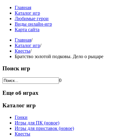
Главная
Каталог игр
Любимые герои
Виды онлайн-игр
Карта сайта
Главная
/
Каталог игр
/
Квесты
/
Братство золотой подковы. Дело о рыцаре
Поиск игр
0
Еще об играх
Каталог игр
Гонки
Игры для ПК (новое)
Игры для приставок (новое)
Квесты