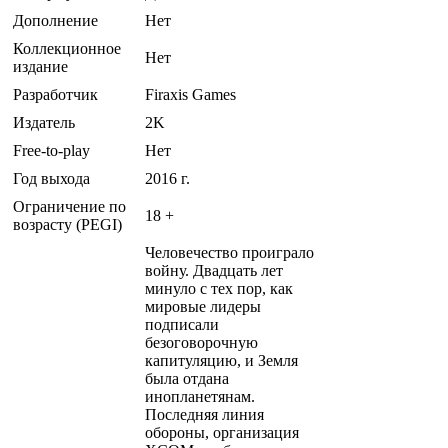
Дополнение
Нет
Коллекционное
Нет
издание
Разработчик
Firaxis Games
Издатель
2K
Free-to-play
Нет
Год выхода
2016 г.
Ограничение по
18 +
возрасту (PEGI)
Человечество проиграло
войну. Двадцать лет
минуло с тех пор, как
мировые лидеры
подписали
безоговорочную
капитуляцию, и Земля
была отдана
инопланетянам.
Последняя линия
обороны, организация