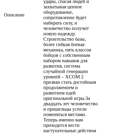
удары, спасая людей и
захватывая ценное
оборудование,
Описание
сопротивление будет
набирать силу, и
человечество получит
новую надежду.
Строительство базы,
более гибкая боевая
механика, пять классов
бойцов с собственным
набором навыков для
развития, система
случайной генерации
уровней – XCOM 2
призван стать достойным
продолжением и
развитием идей
оригинальной игры.За
двадцать лет человечество
и пришельцы успели
поменяться местами.
Теперь именно вам
приходится вести
наступательные действия