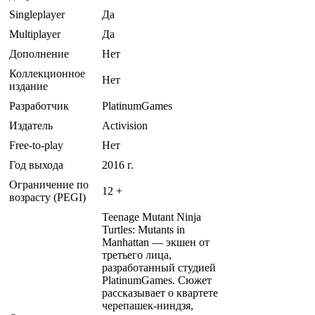
Singleplayer
Да
Multiplayer
Да
Дополнение
Нет
Коллекционное
Нет
издание
Разработчик
PlatinumGames
Издатель
Activision
Free-to-play
Нет
Год выхода
2016 г.
Ограничение по
12 +
возрасту (PEGI)
Teenage Mutant Ninja
Turtles: Mutants in
Manhattan — экшен от
третьего лица,
разработанный студией
PlatinumGames. Сюжет
рассказывает о квартете
черепашек-ниндзя,