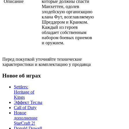
Описание
которые должны спасти
Манхеттен, одолев
злодейскую организацию
клана Фут, возглавляемую
Шреддером и Кранком.
Каждый из героев
обладает собственным
набором боевых приемов
и оружием.
Перед покупкой уточняйте технические
характеристики и комплектацию у продавца
Новое об играх
Settlers:
Heritage of
Kings
Эффект Теслы
Call of Duty
Новое
дополнение
StarCraft 2!
Donald Dowell