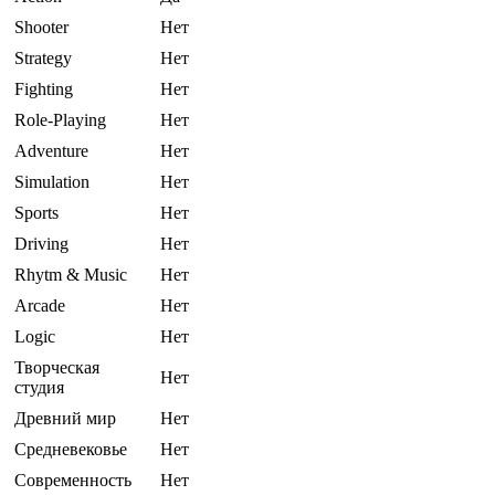
Shooter
Нет
Strategy
Нет
Fighting
Нет
Role-Playing
Нет
Adventure
Нет
Simulation
Нет
Sports
Нет
Driving
Нет
Rhytm & Music
Нет
Arcade
Нет
Logic
Нет
Творческая
Нет
студия
Древний мир
Нет
Средневековье
Нет
Современность
Нет