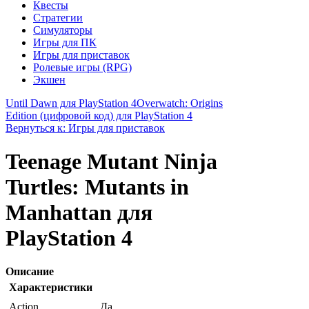
Квесты
Стратегии
Симуляторы
Игры для ПК
Игры для приставок
Ролевые игры (RPG)
Экшен
Until Dawn для PlayStation 4
Overwatch: Origins
Edition (цифровой код) для PlayStation 4
Вернуться к: Игры для приставок
Teenage Mutant Ninja
Turtles: Mutants in
Manhattan для
PlayStation 4
Описание
Характеристики
Action
Да