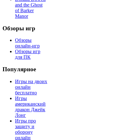
and the Ghost
of Barker
Manor
Обзоры игр
Обзоры
онлайн-игр
Обзоры игр
для ПК
Популярное
Игры на двоих
онлайн
бесплатно
Игры
американский
дракон Джейк
Лонг
Игры про
защиту и
оборону
онлайн