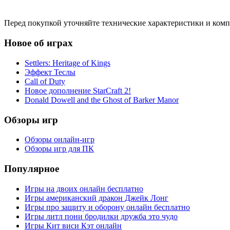
Перед покупкой уточняйте технические характеристики и ком
Новое об играх
Settlers: Heritage of Kings
Эффект Теслы
Call of Duty
Новое дополнение StarCraft 2!
Donald Dowell and the Ghost of Barker Manor
Обзоры игр
Обзоры онлайн-игр
Обзоры игр для ПК
Популярное
Игры на двоих онлайн бесплатно
Игры американский дракон Джейк Лонг
Игры про защиту и оборону онлайн бесплатно
Игры литл пони бродилки дружба это чудо
Игры Кит виси Кэт онлайн