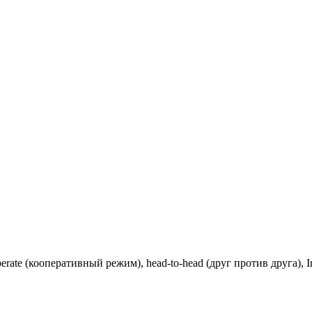
operate (кооперативный режим), head-to-head (друг против друга), In