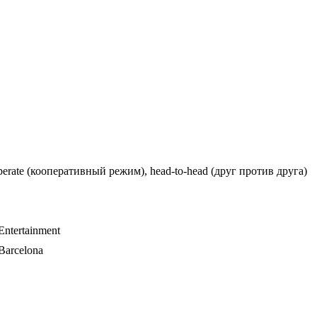
perate (кооперативный режим), head-to-head (друг против друга)
Entertainment
 Barcelona