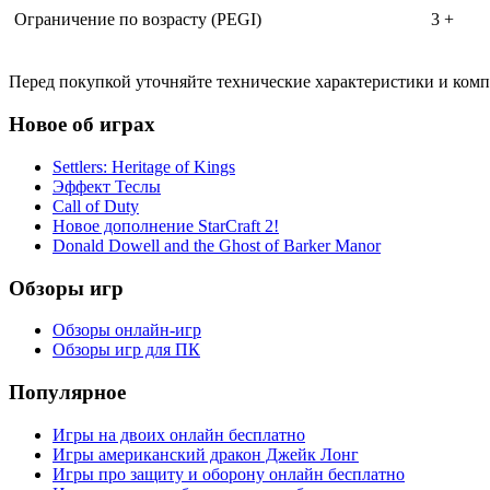
Ограничение по возрасту (PEGI)
3 +
Перед покупкой уточняйте технические характеристики и ком
Новое об играх
Settlers: Heritage of Kings
Эффект Теслы
Call of Duty
Новое дополнение StarCraft 2!
Donald Dowell and the Ghost of Barker Manor
Обзоры игр
Обзоры онлайн-игр
Обзоры игр для ПК
Популярное
Игры на двоих онлайн бесплатно
Игры американский дракон Джейк Лонг
Игры про защиту и оборону онлайн бесплатно