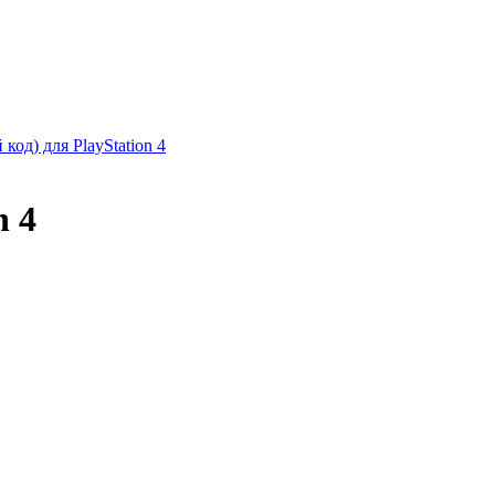
 код) для PlayStation 4
n 4