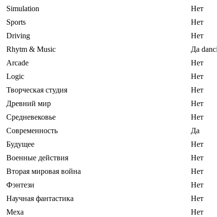
Simulation
Нет
Sports
Нет
Driving
Нет
Rhytm & Music
Да danc
Arcade
Нет
Logic
Нет
Творческая студия
Нет
Древний мир
Нет
Средневековье
Нет
Современность
Да
Будущее
Нет
Военные действия
Нет
Вторая мировая война
Нет
Фэнтези
Нет
Научная фантастика
Нет
Меха
Нет