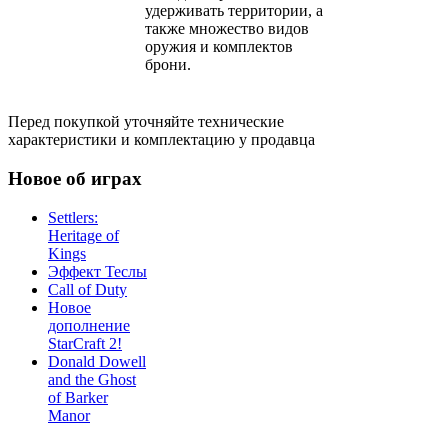
удерживать территории, а
также множество видов
оружия и комплектов
брони.
Перед покупкой уточняйте технические
характеристики и комплектацию у продавца
Новое об играх
Settlers:
Heritage of
Kings
Эффект Теслы
Call of Duty
Новое
дополнение
StarCraft 2!
Donald Dowell
and the Ghost
of Barker
Manor