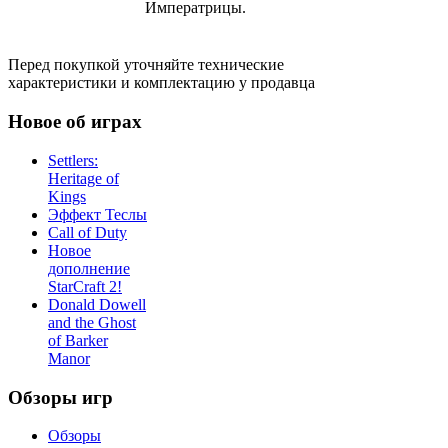
Императрицы.
Перед покупкой уточняйте технические
характеристики и комплектацию у продавца
Новое об играх
Settlers:
Heritage of
Kings
Эффект Теслы
Call of Duty
Новое
дополнение
StarCraft 2!
Donald Dowell
and the Ghost
of Barker
Manor
Обзоры игр
Обзоры