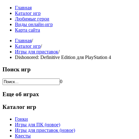
Главная
Каталог игр
Любимые герои
Виды онлайн-игр
Карта сайта
Главная
/
Каталог игр
/
Игры для приставок
/
Dishonored: Definitive Edition для PlayStation 4
Поиск игр
0
Еще об играх
Каталог игр
Гонки
Игры для ПК (новое)
Игры для приставок (новое)
Квесты