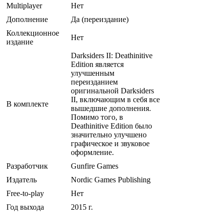
Multiplayer
Нет
Дополнение
Да (переиздание)
Коллекционное
Нет
издание
Darksiders II: Deathinitive
Edition является
улучшенным
переизданием
оригинальной Darksiders
II, включающим в себя все
В комплекте
вышедшие дополнения.
Помимо того, в
Deathinitive Edition было
значительно улучшено
графическое и звуковое
оформление.
Разработчик
Gunfire Games
Издатель
Nordic Games Publishing
Free-to-play
Нет
Год выхода
2015 г.