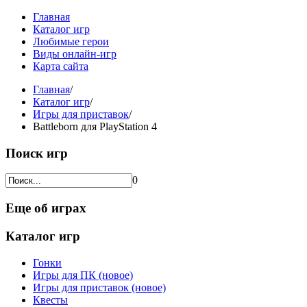
Главная
Каталог игр
Любимые герои
Виды онлайн-игр
Карта сайта
Главная
/
Каталог игр
/
Игры для приставок
/
Battleborn для PlayStation 4
Поиск игр
0
Еще об играх
Каталог игр
Гонки
Игры для ПК (новое)
Игры для приставок (новое)
Квесты