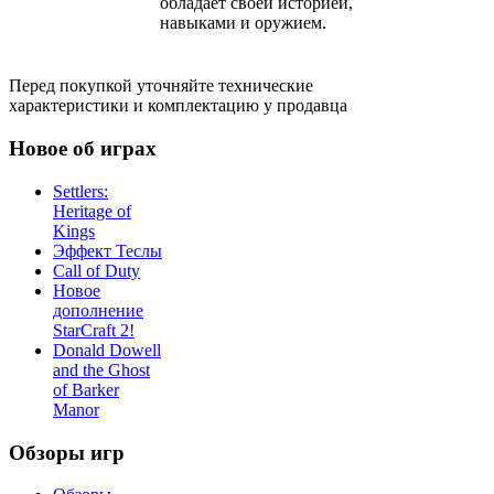
обладает своей историей,
навыками и оружием.
Перед покупкой уточняйте технические
характеристики и комплектацию у продавца
Новое об играх
Settlers:
Heritage of
Kings
Эффект Теслы
Call of Duty
Новое
дополнение
StarCraft 2!
Donald Dowell
and the Ghost
of Barker
Manor
Обзоры игр