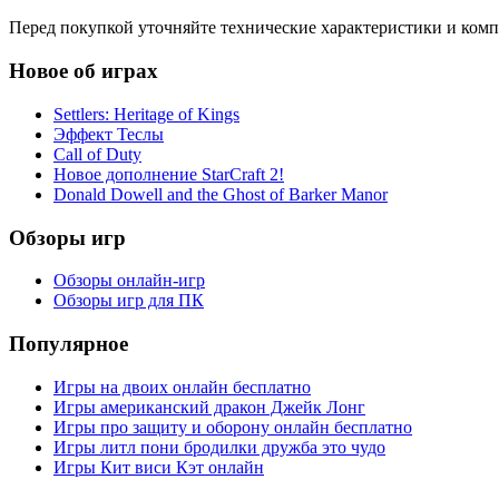
Перед покупкой уточняйте технические характеристики и ком
Новое об играх
Settlers: Heritage of Kings
Эффект Теслы
Call of Duty
Новое дополнение StarCraft 2!
Donald Dowell and the Ghost of Barker Manor
Обзоры игр
Обзоры онлайн-игр
Обзоры игр для ПК
Популярное
Игры на двоих онлайн бесплатно
Игры американский дракон Джейк Лонг
Игры про защиту и оборону онлайн бесплатно
Игры литл пони бродилки дружба это чудо
Игры Кит виси Кэт онлайн