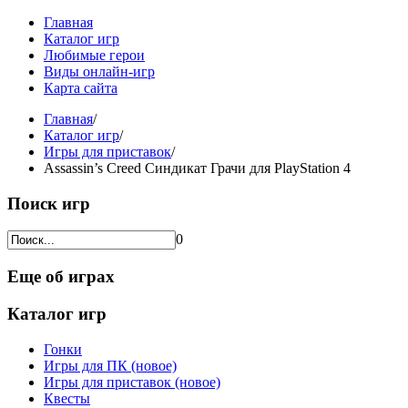
Главная
Каталог игр
Любимые герои
Виды онлайн-игр
Карта сайта
Главная
/
Каталог игр
/
Игры для приставок
/
Assassin’s Creed Синдикат Грачи для PlayStation 4
Поиск игр
0
Еще об играх
Каталог игр
Гонки
Игры для ПК (новое)
Игры для приставок (новое)
Квесты