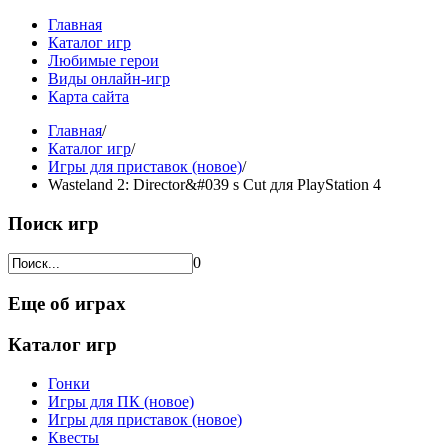
Главная
Каталог игр
Любимые герои
Виды онлайн-игр
Карта сайта
Главная
/
Каталог игр
/
Игры для приставок (новое)
/
Wasteland 2: Director&#039 s Cut для PlayStation 4
Поиск игр
0
Еще об играх
Каталог игр
Гонки
Игры для ПК (новое)
Игры для приставок (новое)
Квесты