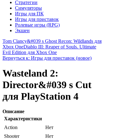
Стратегии
Симуляторы
Игры для ПК
Игры для приставок
Ролевые игры (RPG)
Экшен
Tom Clancy&#039 s Ghost Recon: Wildlands для
Xbox One
Diablo III: Reaper of Souls. Ultimate
Evil Edition для Xbox One
Вернуться к: Игры для приставок (новое)
Wasteland 2:
Director&#039 s Cut
для PlayStation 4
Описание
Характеристики
Action
Нет
Shooter
Нет