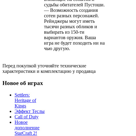
судьбы обитателей Пустоши.
— Возможность создания
сотен разных персонажей.
Рейнджеры могут иметь
тысячи разных обликов и
выбирать из 150-ти
вариантов оружия. Ваша
игра не будет походить ни на
чью другую.
Перед покупкой уточняйте технические
характеристики и комплектацию у продавца
Новое об играх
Settlers:
Heritage of
Kings
Эффект Теслы
Call of Duty
Новое
дополнение
StarCraft 2!