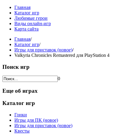
Главная
Каталог игр
Любимые герои
Виды онлайн-игр
Карта сайта
Главная
/
Каталог игр
/
Игры для приставок (новое)
/
Valkyria Chronicles Remastered для PlayStation 4
Поиск игр
0
Еще об играх
Каталог игр
Гонки
Игры для ПК (новое)
Игры для приставок (новое)
Квесты