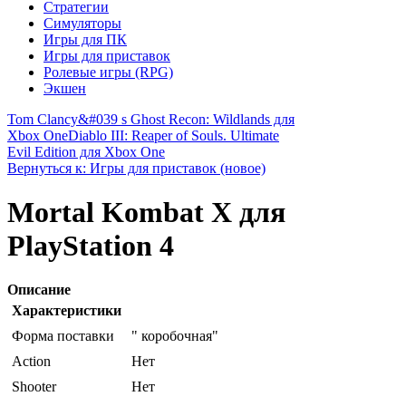
Стратегии
Симуляторы
Игры для ПК
Игры для приставок
Ролевые игры (RPG)
Экшен
Tom Clancy&#039 s Ghost Recon: Wildlands для
Xbox One
Diablo III: Reaper of Souls. Ultimate
Evil Edition для Xbox One
Вернуться к: Игры для приставок (новое)
Mortal Kombat X для
PlayStation 4
Описание
Характеристики
Форма поставки
" коробочная"
Action
Нет
Shooter
Нет