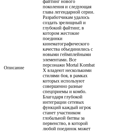
файтинг нового
поколения и следующая
глава легендарной серии.
Разработчикам удалось
создать зрелищный и
глубокий файтинг, в
котором жестокие
поединки
кинематографического
качества объединились с
новыми геймплейными
элементами. Все
персонажи Mortal Kombat
Описание
X владеют несколькими
стилями боя, в рамках
которых используют
совершенно разные
спецприемы и комбо.
Благодаря глубокой
интеграции сетевых
функций каждый игрок
станет участником
глобальной битвы за
первенство, в которой
любой поединок может