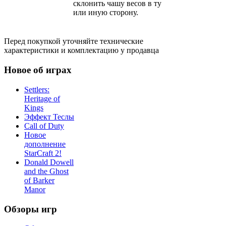
склонить чашу весов в ту
или иную сторону.
Перед покупкой уточняйте технические
характеристики и комплектацию у продавца
Новое об играх
Settlers:
Heritage of
Kings
Эффект Теслы
Call of Duty
Новое
дополнение
StarCraft 2!
Donald Dowell
and the Ghost
of Barker
Manor
Обзоры игр