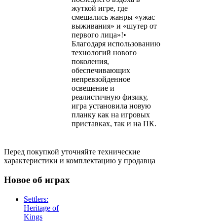
жуткой игре, где
смешались жанры «ужас
выживания» и «шутер от
первого лица»!•
Благодаря использованию
технологий нового
поколения,
обеспечивающих
непревзойденное
освещение и
реалистичную физику,
игра установила новую
планку как на игровых
приставках, так и на ПК.
Перед покупкой уточняйте технические
характеристики и комплектацию у продавца
Новое об играх
Settlers:
Heritage of
Kings