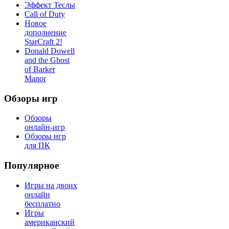
Эффект Теслы
Call of Duty
Новое
дополнение
StarCraft 2!
Donald Dowell
and the Ghost
of Barker
Manor
Обзоры игр
Обзоры
онлайн-игр
Обзоры игр
для ПК
Популярное
Игры на двоих
онлайн
бесплатно
Игры
американский