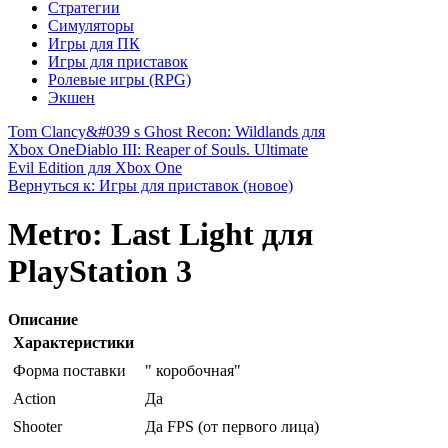
Стратегии
Симуляторы
Игры для ПК
Игры для приставок
Ролевые игры (RPG)
Экшен
Tom Clancy&#039 s Ghost Recon: Wildlands для
Xbox One
Diablo III: Reaper of Souls. Ultimate
Evil Edition для Xbox One
Вернуться к: Игры для приставок (новое)
Metro: Last Light для
PlayStation 3
Описание
Характеристики
Форма поставки
" коробочная"
Action
Да
Shooter
Да FPS (от первого лица)