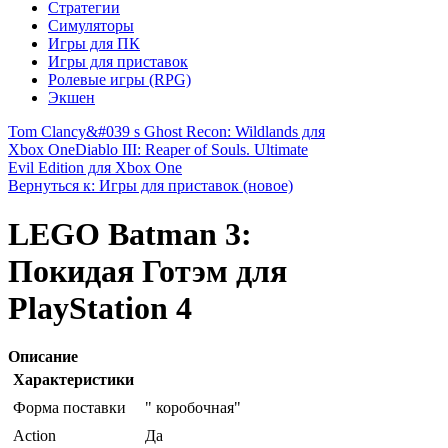
Стратегии
Симуляторы
Игры для ПК
Игры для приставок
Ролевые игры (RPG)
Экшен
Tom Clancy&#039 s Ghost Recon: Wildlands для
Xbox One
Diablo III: Reaper of Souls. Ultimate
Evil Edition для Xbox One
Вернуться к: Игры для приставок (новое)
LEGO Batman 3:
Покидая Готэм для
PlayStation 4
Описание
Характеристики
Форма поставки
" коробочная"
Action
Да