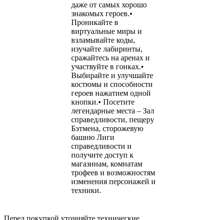
даже от самых хорошо
знакомых героев.•
Проникайте в
виртуальные миры и
взламывайте коды,
изучайте лабиринты,
сражайтесь на аренах и
участвуйте в гонках.•
Выбирайте и улучшайте
костюмы и способности
героев нажатием одной
кнопки.• Посетите
легендарные места – Зал
справедливости, пещеру
Бэтмена, сторожевую
башню Лиги
справедливости и
получите доступ к
магазинам, комнатам
трофеев и возможностям
изменения персонажей и
техники.
Перед покупкой уточняйте технические