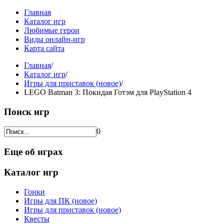
Главная
Каталог игр
Любимые герои
Виды онлайн-игр
Карта сайта
Главная
/
Каталог игр
/
Игры для приставок (новое)
/
LEGO Batman 3: Покидая Готэм для PlayStation 4
Поиск игр
0
Еще об играх
Каталог игр
Гонки
Игры для ПК (новое)
Игры для приставок (новое)
Квесты