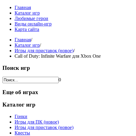
Главная
Каталог игр
Любимые герои
Виды онлайн-игр
Карта сайта
Главная
/
Каталог игр
/
Игры для приставок (новое)
/
Call of Duty: Infinite Warfare для Xbox One
Поиск игр
0
Еще об играх
Каталог игр
Гонки
Игры для ПК (новое)
Игры для приставок (новое)
Квесты