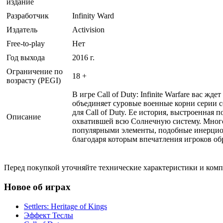
издание
Разработчик
Infinity Ward
Издатель
Activision
Free-to-play
Нет
Год выхода
2016 г.
Ограничение по
18 +
возрасту (PEGI)
В игре Call of Duty: Infinite Warfare вас 
объединяет суровые военные корни серии
для Call of Duty. Ее история, выстроенная
Описание
охватившей всю Солнечную систему. Многог
популярными элементы, подобные инерцион
благодаря которым впечатления игроков об
Перед покупкой уточняйте технические характеристики и ком
Новое об играх
Settlers: Heritage of Kings
Эффект Теслы