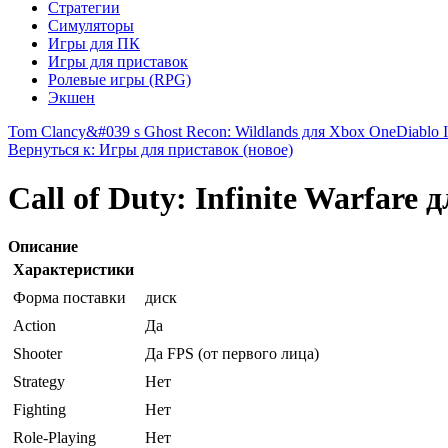
Стратегии
Симуляторы
Игры для ПК
Игры для приставок
Ролевые игры (RPG)
Экшен
Tom Clancy&#039 s Ghost Recon: Wildlands для Xbox One
Diablo 
Вернуться к: Игры для приставок (новое)
Call of Duty: Infinite Warfare
Описание
Характеристики
Форма поставки
диск
Action
Да
Shooter
Да FPS (от первого лица)
Strategy
Нет
Fighting
Нет
Role-Playing
Нет