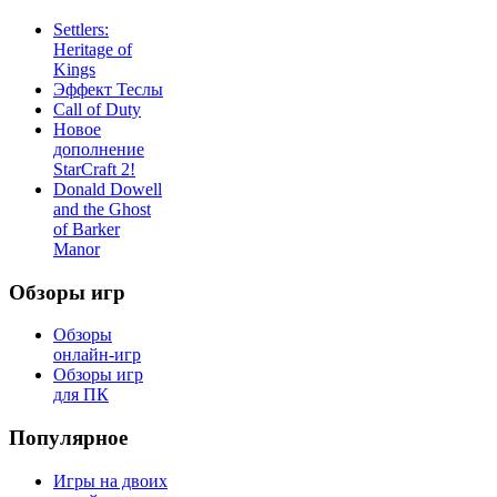
Settlers:
Heritage of
Kings
Эффект Теслы
Call of Duty
Новое
дополнение
StarCraft 2!
Donald Dowell
and the Ghost
of Barker
Manor
Обзоры игр
Обзоры
онлайн-игр
Обзоры игр
для ПК
Популярное
Игры на двоих