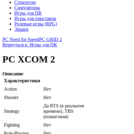
Стратегии
Симуляторы
Игры для ПК
Игры для приставок
Ролевые игры (RPG)
Экшен
PC Need for Speed
PC GRID 2
Вернуться к: Игры для ПК
PC XCOM 2
Описание
Характеристики
Action
Нет
Shooter
Нет
Да RTS (в реальном
Strategy
времени), TBS
(пошаговая)
Fighting
Нет
Role-Playing
Нет