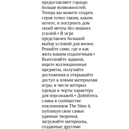
предоставляют гораздо
больше возможностей.
Теперь вы можете создать
героя точно таким, каким
хотите, и построить дом
своей мечты без лишних
усилий.• В игре
представлен большой
выбор условий для жизни.
Решайте сами, где и как
жить вашим подопечным.•
Выполняйте задания,
ищите коллекционные
предметы, получайте
достижения и открывайте
доступ к новым материалам
игры, в числе которых
одежда и черты характера
для персонажей.• Добейтесь
славы в сообществе
поклонников The Sims 4,
публикуя свои самые
удачные творения,
загружайте материалы,
созданные другими