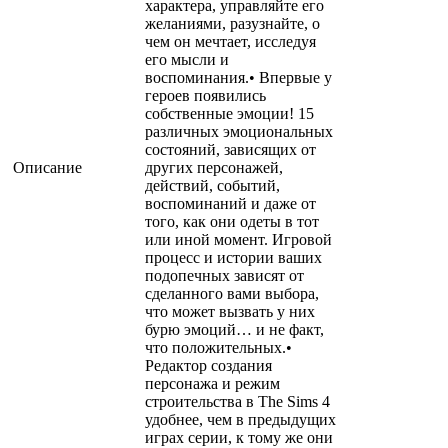
характера, управляйте его
желаниями, разузнайте, о
чем он мечтает, исследуя
его мысли и
воспоминания.• Впервые у
героев появились
собственные эмоции! 15
различных эмоциональных
состояний, зависящих от
Описание
других персонажей,
действий, событий,
воспоминаний и даже от
того, как они одеты в тот
или иной момент. Игровой
процесс и истории ваших
подопечных зависят от
сделанного вами выбора,
что может вызвать у них
бурю эмоций… и не факт,
что положительных.•
Редактор создания
персонажа и режим
строительства в The Sims 4
удобнее, чем в предыдущих
играх серии, к тому же они