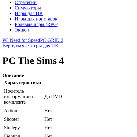
Стратегии
Симуляторы
Игры для ПК
Игры для приставок
Ролевые игры (RPG)
Экшен
PC Need for Speed
PC GRID 2
Вернуться к: Игры для ПК
PC The Sims 4
Описание
Характеристики
Носитель
информации в
Да DVD
комплекте
Action
Нет
Shooter
Нет
Strategy
Нет
Fighting
Нет