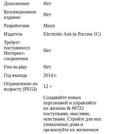
Дополнение
Нет
Коллекционное
Нет
издание
Разработчик
Maxis
Издатель
Electronic Arts (в России 1C)
Требует
постоянного
Нет
Интернет-
соединения
Free-to-play
Нет
Год выхода
2014 г.
Ограничение по
12 +
возрасту (PEGI)
Создавайте новых
персонажей и управляйте
их жизнью & #8722
поступками, мыслями,
чувствами. Стройте для них
уникальные дома и
организуйте их жизненное