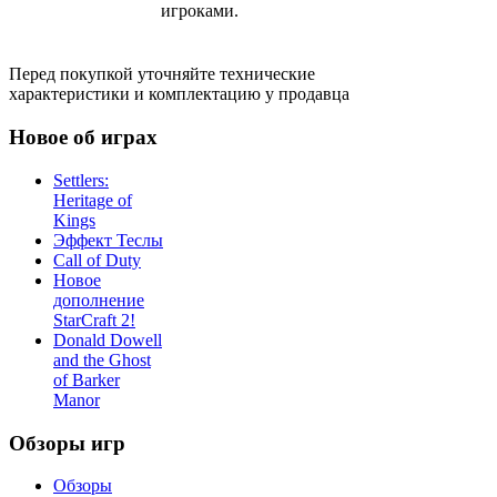
игроками.
Перед покупкой уточняйте технические
характеристики и комплектацию у продавца
Новое об играх
Settlers:
Heritage of
Kings
Эффект Теслы
Call of Duty
Новое
дополнение
StarCraft 2!
Donald Dowell
and the Ghost
of Barker
Manor
Обзоры игр
Обзоры