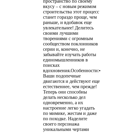
пространство по своему
вкусу – с новым режимом
строительства этот процесс
станет гораздо проще, чем
раньше, и вдобавок еще
увлекательнее! Делитесь
своими лучшими
творениями с огромным
сообществом поклонников
серии и, конечно, не
забывайте изучать работы
единомышленников в
поисках
вдохновения.Особенности:•
Ваши подопечные
двигаются и действуют еще
естественнее, чем прежде!
Теперь они способны
делать несколько дел
одновременно, а их
настроение легко угадать
по мимике, жестам и даже
по походке. Наделите
своего персонажа
уникальными чертами