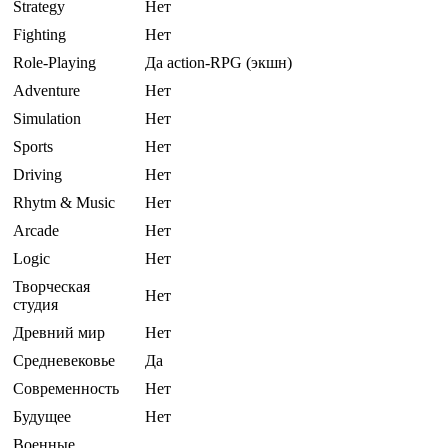
Strategy
Нет
Fighting
Нет
Role-Playing
Да action-RPG (экшн)
Adventure
Нет
Simulation
Нет
Sports
Нет
Driving
Нет
Rhytm & Music
Нет
Arcade
Нет
Logic
Нет
Творческая
Нет
студия
Древний мир
Нет
Средневековье
Да
Современность
Нет
Будущее
Нет
Военные