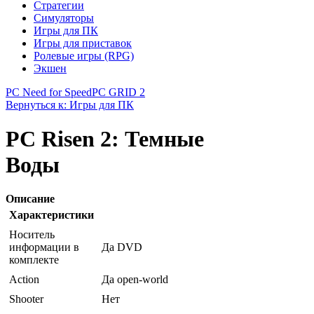
Стратегии
Симуляторы
Игры для ПК
Игры для приставок
Ролевые игры (RPG)
Экшен
PC Need for Speed
PC GRID 2
Вернуться к: Игры для ПК
PC Risen 2: Темные
Воды
Описание
Характеристики
Носитель
информации в
Да DVD
комплекте
Action
Да open-world
Shooter
Нет