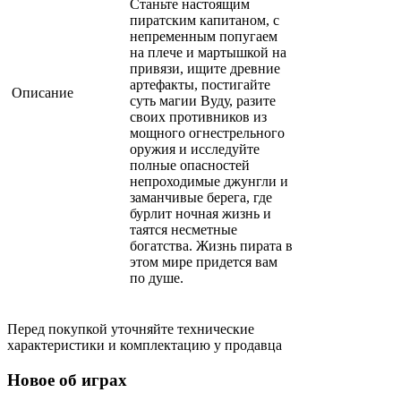
Станьте настоящим
пиратским капитаном, с
непременным попугаем
на плече и мартышкой на
привязи, ищите древние
артефакты, постигайте
Описание
суть магии Вуду, разите
своих противников из
мощного огнестрельного
оружия и исследуйте
полные опасностей
непроходимые джунгли и
заманчивые берега, где
бурлит ночная жизнь и
таятся несметные
богатства. Жизнь пирата в
этом мире придется вам
по душе.
Перед покупкой уточняйте технические
характеристики и комплектацию у продавца
Новое об играх