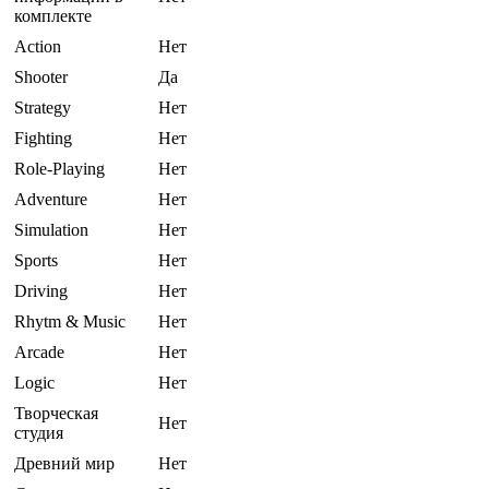
комплекте
Action
Нет
Shooter
Да
Strategy
Нет
Fighting
Нет
Role-Playing
Нет
Adventure
Нет
Simulation
Нет
Sports
Нет
Driving
Нет
Rhytm & Music
Нет
Arcade
Нет
Logic
Нет
Творческая
Нет
студия
Древний мир
Нет