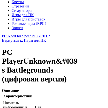
Квесты
Стратегии
Симуляторы
Игры для ПК
Игры для приставок
Ролевые игры (RPG)
Экшен
PC Need for Speed
PC GRID 2
Вернуться к: Игры для ПК
PC
PlayerUnknown&#039
s Battlegrounds
(цифровая версия)
Описание
Характеристики
Носитель
информации в
Нет