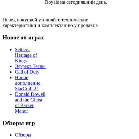
Royale на сегодняшний день.
Перед покупкой уточняйте технические
характеристики и комплектацию у продавца
Новое об играх
Settlers:
Heritage of
Kings
Эффект Теслы
Call of Duty
Новое
дополнение
StarCraft 2!
Donald Dowell
and the Ghost
of Barker
Manor
Обзоры игр
Обзоры