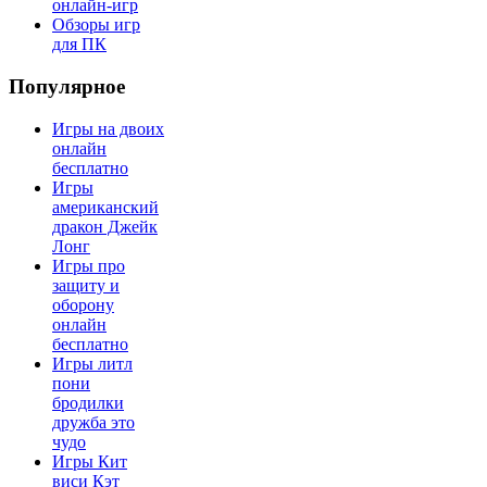
онлайн-игр
Обзоры игр
для ПК
Популярное
Игры на двоих
онлайн
бесплатно
Игры
американский
дракон Джейк
Лонг
Игры про
защиту и
оборону
онлайн
бесплатно
Игры литл
пони
бродилки
дружба это
чудо
Игры Кит
виси Кэт