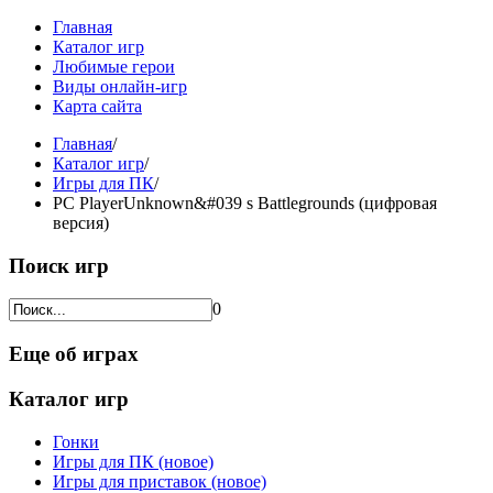
Главная
Каталог игр
Любимые герои
Виды онлайн-игр
Карта сайта
Главная
/
Каталог игр
/
Игры для ПК
/
PC PlayerUnknown&#039 s Battlegrounds (цифровая
версия)
Поиск игр
0
Еще об играх
Каталог игр
Гонки
Игры для ПК (новое)
Игры для приставок (новое)