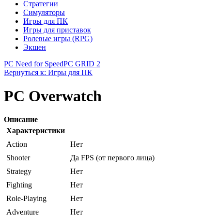
Стратегии
Симуляторы
Игры для ПК
Игры для приставок
Ролевые игры (RPG)
Экшен
PC Need for Speed
PC GRID 2
Вернуться к: Игры для ПК
PC Overwatch
Описание
Характеристики
Action
Нет
Shooter
Да FPS (от первого лица)
Strategy
Нет
Fighting
Нет
Role-Playing
Нет
Adventure
Нет