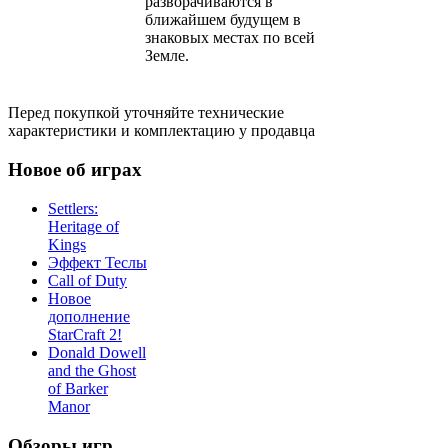
разворачиваются в
ближайшем будущем в
знаковых местах по всей
Земле.
Перед покупкой уточняйте технические
характеристики и комплектацию у продавца
Новое об играх
Settlers:
Heritage of
Kings
Эффект Теслы
Call of Duty
Новое
дополнение
StarCraft 2!
Donald Dowell
and the Ghost
of Barker
Manor
Обзоры игр