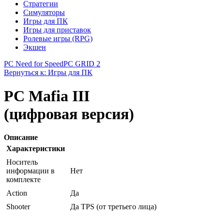
Стратегии
Симуляторы
Игры для ПК
Игры для приставок
Ролевые игры (RPG)
Экшен
PC Need for Speed
PC GRID 2
Вернуться к: Игры для ПК
PC Mafia III
(цифровая версия)
Описание
Характеристики
Носитель
информации в
Нет
комплекте
Action
Да
Shooter
Да TPS (от третьего лица)