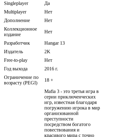
Singleplayer
Да
Multiplayer
Нет
Дополнение
Нет
Коллекционное
Нет
издание
Разработчик
Hangar 13
Издатель
2K
Free-to-play
Нет
Год выхода
2016 г.
Ограничение по
18 +
возрасту (PEGI)
Mafia 3 - это третья игра в
серии приключенческих
игр, известная благодаря
погружению игрока в мир
организованной
преступности
посредством богатого
повествования и
красивого мира с точно