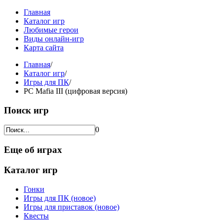
Главная
Каталог игр
Любимые герои
Виды онлайн-игр
Карта сайта
Главная
/
Каталог игр
/
Игры для ПК
/
PC Mafia III (цифровая версия)
Поиск игр
0
Еще об играх
Каталог игр
Гонки
Игры для ПК (новое)
Игры для приставок (новое)
Квесты