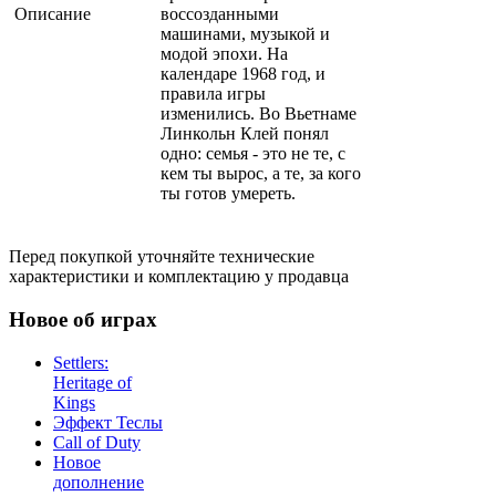
Описание
воссозданными
машинами, музыкой и
модой эпохи. На
календаре 1968 год, и
правила игры
изменились. Во Вьетнаме
Линкольн Клей понял
одно: семья - это не те, с
кем ты вырос, а те, за кого
ты готов умереть.
Перед покупкой уточняйте технические
характеристики и комплектацию у продавца
Новое об играх
Settlers:
Heritage of
Kings
Эффект Теслы
Call of Duty
Новое
дополнение