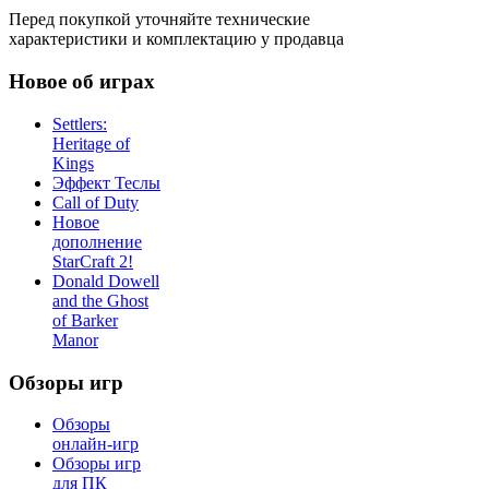
Перед покупкой уточняйте технические
характеристики и комплектацию у продавца
Новое об играх
Settlers:
Heritage of
Kings
Эффект Теслы
Call of Duty
Новое
дополнение
StarCraft 2!
Donald Dowell
and the Ghost
of Barker
Manor
Обзоры игр
Обзоры
онлайн-игр
Обзоры игр
для ПК