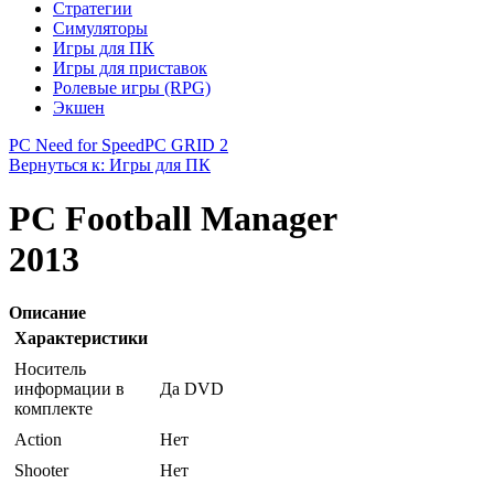
Стратегии
Симуляторы
Игры для ПК
Игры для приставок
Ролевые игры (RPG)
Экшен
PC Need for Speed
PC GRID 2
Вернуться к: Игры для ПК
PC Football Manager
2013
Описание
Характеристики
Носитель
информации в
Да DVD
комплекте
Action
Нет
Shooter
Нет