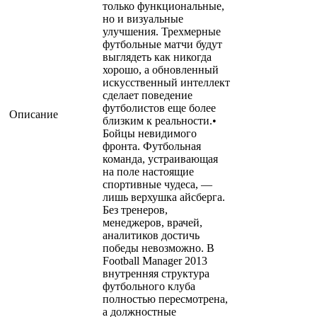
только функциональные,
но и визуальные
улучшения. Трехмерные
футбольные матчи будут
выглядеть как никогда
хорошо, а обновленный
искусственный интеллект
сделает поведение
футболистов еще более
Описание
близким к реальности.•
Бойцы невидимого
фронта. Футбольная
команда, устраивающая
на поле настоящие
спортивные чудеса, —
лишь верхушка айсберга.
Без тренеров,
менеджеров, врачей,
аналитиков достичь
победы невозможно. В
Football Manager 2013
внутренняя структура
футбольного клуба
полностью пересмотрена,
а должностные