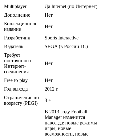
Multiplayer
Да Internet (по Интернет)
Дополнение
Нет
Коллекционное
Нет
издание
Разработчик
Sports Interactive
Издатель
SEGA (в России 1C)
Требует
постоянного
Нет
Интернет-
соединения
Free-to-play
Нет
Год выхода
2012 г.
Ограничение по
3 +
возрасту (PEGI)
В 2013 году Football
Manager изменится
навсегда: новые режимы
игры, новые
возможности, новые