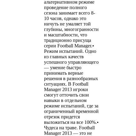
альтернативном режиме
проведение полного
сезона занимает всего 8-
10 часов, однако это
ничуть не умаляет той
глубины, многогранности
и масштабности, что
традиционно присуща
серии Football Manager.•
Режим испытаний. Одно
из главных качеств
успешного управляющего
— умение быстро
принимать верные
решения в разнообразных
ситуациях. В Football
Manager 2013 игроки
смогут отточить свои
навыки в отдельном
режиме испытаний, где за
ограниченный временной
отрезок придется
выложиться на все 100%.•
Чудеса на траве. Football
Manager 2013 — это не