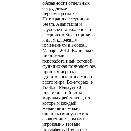
обязанности отдельных
сотрудников —
пересмотрены.•
Интеграция с сервисом
Steam. Адаптация и
глубокое взаимодействие
с сервисом Steam привело
к двум ключевым
изменениям в Football
Manager 2013. Во-первых,
полностью
переработанный сетевой
функционал позволяет без
проблем играть с
единомышленниками со
всего мира. Во-вторых, в
Football Manager 2013
появились таблицы
мировых рейтингов, по
которым каждый
желающий сможет
оценить свои успехи в
сравнении с другими
игроками.• Новый
интерфейс. Почти все