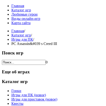
Главная
Каталог игр
Любимые герои
Виды онлайн-игр
Карта сайта
Главная
/
Каталог игр
/
Игры для ПК
/
PC Assassin&#039 s Creed III
Поиск игр
0
Еще об играх
Каталог игр
Гонки
Игры для ПК (новое)
Игры для приставок (новое)
Квесты