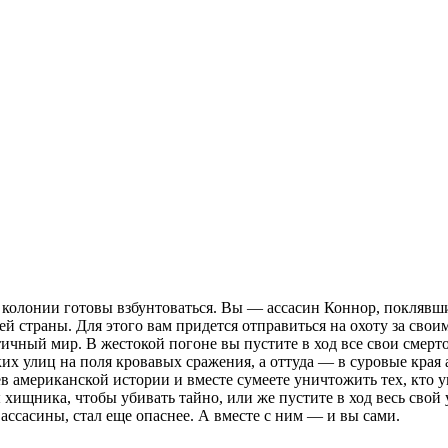
 колонии готовы взбунтоваться. Вы — ассасин Коннор, поклявш
ей страны. Для этого вам придется отправиться на охоту за свои
ичный мир. В жестокой погоне вы пустите в ход все свои смерт
их улиц на поля кровавых сражения, а оттуда — в суровые края
в американской истории и вместе сумеете уничтожить тех, кто 
 хищника, чтобы убивать тайно, или же пустите в ход весь сво
 ассасины, стал еще опаснее. А вместе с ним — и вы сами.