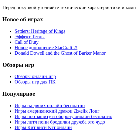
Перед покупкой уточняйте технические характеристики и ком
Новое об играх
Settlers: Heritage of Kings
Эффект Теслы
Call of Duty
Новое дополнение StarCraft 2!
Donald Dowell and the Ghost of Barker Manor
Обзоры игр
Обзоры онлайн-игр
Обзоры игр для ПК
Популярное
Игры на двоих онлайн бесплатно
Игры американский дракон Джейк Лонг
Игры про защиту и оборону онлайн бесплатно
Игры литл пони бродилки дружба это чудо
Игры Кит виси Кэт онлайн