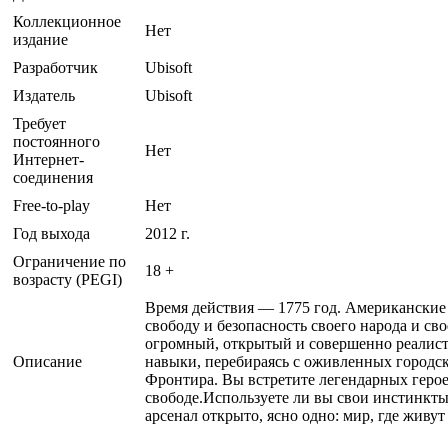
Коллекционное
Нет
издание
Разработчик
Ubisoft
Издатель
Ubisoft
Требует
постоянного
Нет
Интернет-
соединения
Free-to-play
Нет
Год выхода
2012 г.
Ограничение по
18 +
возрасту (PEGI)
Время действия — 1775 год. Американские
свободу и безопасность своего народа и сво
огромный, открытый и совершенно реалист
Описание
навыки, перебираясь с оживленных городск
Фронтира. Вы встретите легендарных герое
свободе.Используете ли вы свои инстинкты
арсенал открыто, ясно одно: мир, где живут