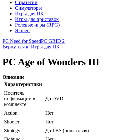
Стратегии
Симуляторы
Игры для ПК
Игры для приставок
Ролевые игры (RPG)
Экшен
PC Need for Speed
PC GRID 2
Вернуться к: Игры для ПК
PC Age of Wonders III
Описание
Характеристики
Носитель
информации в
Да DVD
комплекте
Action
Нет
Shooter
Нет
Strategy
Да TBS (пошаговая)
Fighting
Нет