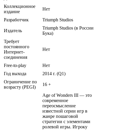
Коллекционное
Нет
издание
Разработчик
Triumph Studios
Triumph Studios (в России
Издатель
Бука)
Требует
постоянного
Нет
Интернет-
соединения
Free-to-play
Нет
Год выхода
2014 г. (Q1)
Ограничение по
16 +
возрасту (PEGI)
Age of Wonders III — это
современное
переосмысление
известной серии игр в
жанре пошаговой
стратегии с элементами
ролевой игры. Игроку