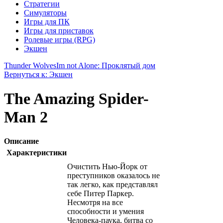
Стратегии
Симуляторы
Игры для ПК
Игры для приставок
Ролевые игры (RPG)
Экшен
Thunder Wolves
Im not Alone: Проклятый дом
Вернуться к: Экшен
The Amazing Spider-
Man 2
Описание
Характеристики
Очистить Нью-Йорк от
преступников оказалось не
так легко, как представлял
себе Питер Паркер.
Несмотря на все
способности и умения
Человека-паука, битва со