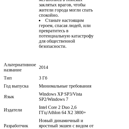
заклятых врагов, чтобы
жители города могли спать
спокойно.
Станьте настоящим
героем, спасая людей, или
превратитесь в
потенциальную катастрофу
для общественной
безопасности.
Альтернативное
2014
название
Тип
3 Гб
Год выпуска
Минимальные требования
Windows XP SP3/Vista
Язык
SP2/Windows 7
Intel Core 2 Duo 2,6
Издатели
ГГц/Athlon 64 Х2 3800+
Новый динамичный и
Разработчик
яростный экшен с видом от