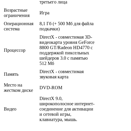
третьего лица
Возрастные
Игра
ограничения
Операционная
8,1 Гб (+ 500 Мб для файла
система
подкачки)
DirectX - совместимая 3D-
видеокарта уровня GeForce
8800 GT/Radeon HD4770 с
Процессор
поддержкой пиксельных
шейдеров 3.0 с памятью
512 Мб
DirectX - совместимая
Память
звуковая карта
Место на
DVD-ROM
жестком диске
DirectX 9.0,
широкополосное интернет-
Видео
соединение для активации
и сетевой игры,
клавиатура, мышь.