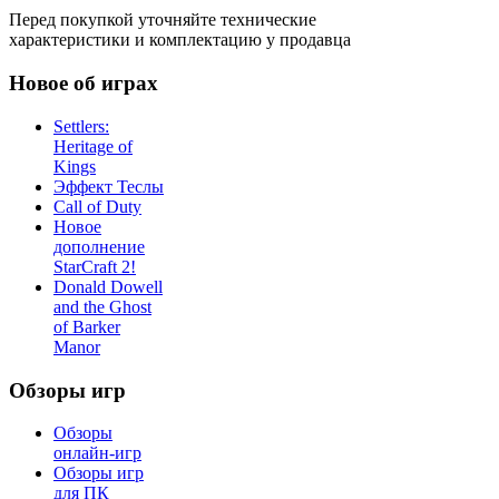
Перед покупкой уточняйте технические
характеристики и комплектацию у продавца
Новое об играх
Settlers:
Heritage of
Kings
Эффект Теслы
Call of Duty
Новое
дополнение
StarCraft 2!
Donald Dowell
and the Ghost
of Barker
Manor
Обзоры игр
Обзоры
онлайн-игр
Обзоры игр
для ПК