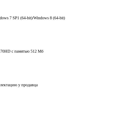
dows 7 SP1 (64-bit)/Windows 8 (64-bit)
870HD c памятью 512 Мб
плектацию у продавца