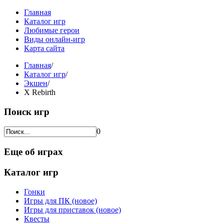
Главная
Каталог игр
Любимые герои
Виды онлайн-игр
Карта сайта
Главная
/
Каталог игр
/
Экшен
/
X Rebirth
Поиск игр
0
Еще об играх
Каталог игр
Гонки
Игры для ПК (новое)
Игры для приставок (новое)
Квесты