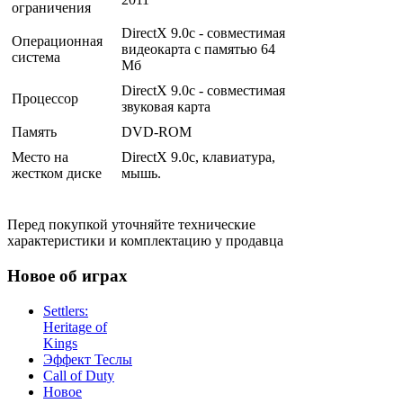
ограничения
DirectX 9.0с - совместимая
Операционная
видеокарта с памятью 64
система
Мб
DirectX 9.0c - совместимая
Процессор
звуковая карта
Память
DVD-ROM
Место на
DirectX 9.0c, клавиатура,
жестком диске
мышь.
Перед покупкой уточняйте технические
характеристики и комплектацию у продавца
Новое об играх
Settlers:
Heritage of
Kings
Эффект Теслы
Call of Duty
Новое