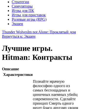
Стратегии
Симуляторы
Игры для ПК
Игры для приставок
Ролевые игры (RPG)
Экшен
Thunder Wolves
Im not Alone: Проклятый дом
Вернуться к: Экшен
Лучшие игры.
Hitman: Контракты
Описание
Характеристики
Познайте мрачную
философию одного из
самых беспощадных и
циничных наемных убийц
современности. Сделайте
принцип Смерть одного
несет благо другому своим