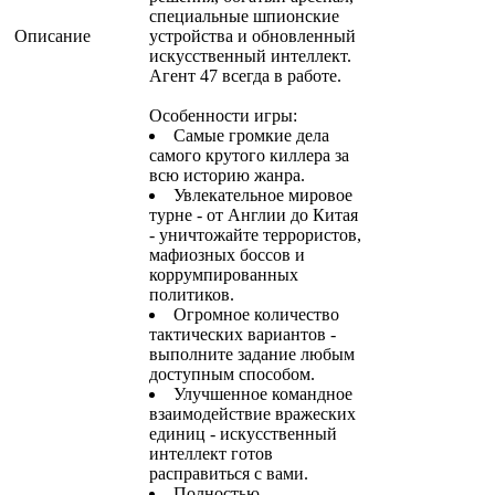
специальные шпионские
Описание
устройства и обновленный
искусственный интеллект.
Агент 47 всегда в работе.
Особенности игры:
Самые громкие дела
самого крутого киллера за
всю историю жанра.
Увлекательное мировое
турне - от Англии до Китая
- уничтожайте террористов,
мафиозных боссов и
коррумпированных
политиков.
Огромное количество
тактических вариантов -
выполните задание любым
доступным способом.
Улучшенное командное
взаимодействие вражеских
единиц - искусственный
интеллект готов
расправиться с вами.
Полностью