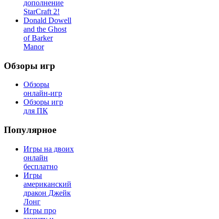
дополнение
StarCraft 2!
Donald Dowell
and the Ghost
of Barker
Manor
Обзоры игр
Обзоры
онлайн-игр
Обзоры игр
для ПК
Популярное
Игры на двоих
онлайн
бесплатно
Игры
американский
дракон Джейк
Лонг
Игры про