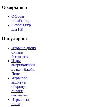
Обзоры игр
Обзоры
онлайн-игр
Обзоры игр
для ПК
Популярное
Игры на двоих
онлайн
бесплатно
Игры
американский
дракон Джейк
Лонг
Игры про
защиту и
оборону
онлайн
бесплатно
Игры литл
пони