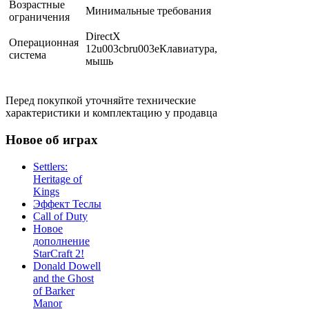
Возрастные
Минимальные требования
ограничения
DirectX
Операционная
12u003cbru003eКлавиатура,
система
мышь
Перед покупкой уточняйте технические
характеристики и комплектацию у продавца
Новое об играх
Settlers:
Heritage of
Kings
Эффект Теслы
Call of Duty
Новое
дополнение
StarCraft 2!
Donald Dowell
and the Ghost
of Barker
Manor