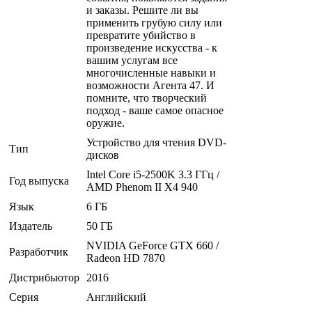
и заказы. Решите ли вы
применить грубую силу или
превратите убийство в
произведение искусства - к
вашим услугам все
многочисленные навыки и
возможности Агента 47. И
помните, что творческий
подход - ваше самое опасное
оружие.
Устройство для чтения DVD-
Тип
дисков
Intel Core i5-2500K 3.3 ГГц /
Год выпуска
AMD Phenom II X4 940
Язык
6 ГБ
Издатель
50 ГБ
NVIDIA GeForce GTX 660 /
Разработчик
Radeon HD 7870
Дистрибьютор
2016
Серия
Английский