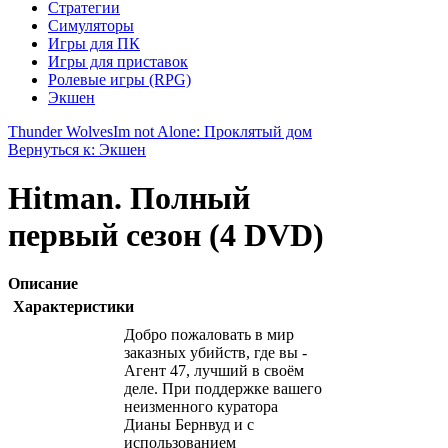
Стратегии
Симуляторы
Игры для ПК
Игры для приставок
Ролевые игры (RPG)
Экшен
Thunder Wolves
Im not Alone: Проклятый дом
Вернуться к: Экшен
Hitman. Полный
первый сезон (4 DVD)
Описание
Характеристики
Добро пожаловать в мир
заказных убийств, где вы -
Агент 47, лучший в своём
деле. При поддержке вашего
неизменного куратора
Дианы Бернвуд и с
использованием