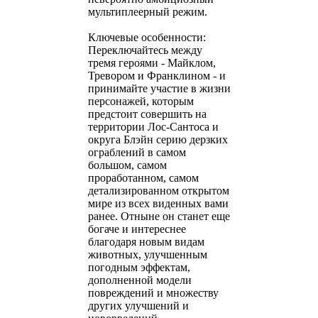
мультиплеерный режим.
Ключевые особенности:
Переключайтесь между
тремя героями - Майклом,
Тревором и Франклином - и
принимайте участие в жизни
персонажей, которым
предстоит совершить на
территории Лос-Сантоса и
округа Блэйн серию дерзких
ограблений в самом
большом, самом
проработанном, самом
детализированном открытом
мире из всех виденных вами
ранее. Отныне он станет еще
богаче и интереснее
благодаря новым видам
животных, улучшенным
погодным эффектам,
дополненной модели
повреждений и множеству
других улучшений и