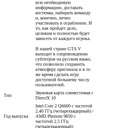
всю необходимую
информацию, доставать
костюмы, набирать команду
и, конечно, лично
участвовать в ограблении. И
то, как пройдет дело,
целиком и полностью будет
зависеть от каждого игрока.
В нашей стране GTA V
выходит в сопровождении
субтитров на русском языке,
что позволило сохранить
атмосферу оригинала и в то
же время сделать игру
доступной большему числу
пользователей.
Звуковая карта совместимая с
Тип
DirectX 10
Intel Core 2 Q6600 с частотой
2.40 ГГц (четырехъядерный) /
Год выпуска
AMD Phenom 9850 с
частотой 2.5 ГГц
(четырехъядерный)