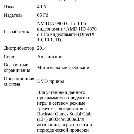
Язык
4 Гб
Издатель
65 Гб
NVIDIA 9800 GT c 1 Гб
видеопамяти/ AMD HD 4870
Разработчик
с 1 Гб видеопамяти (DirectX
10, 10.1, 11)
Дистрибьютор
2014
Серия
Английский
Возрастные
Минимальные требования
ограничения
Операционная
DVD-привод
система
Для установки данного
программного продукта и
игры в сетевом режиме
требуется авторизация в
Rockstar Games Social Club
(13+) u003cbru003eДля
активации, игры по сети и
периодической проверки