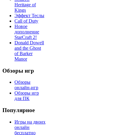
Heritage of
Kings
Эффект Теслы
Call of Duty
Новое
дополнение
StarCraft 2!
Donald Dowell
and the Ghost
of Barker
Manor
Обзоры игр
Обзоры
онлайн-игр
Обзоры игр
для ПК
Популярное
Игры на двоих
онлайн
бесплатно