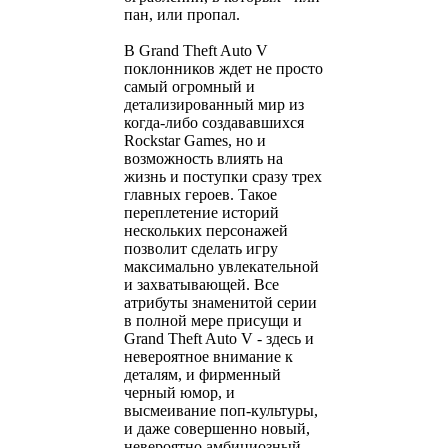
пан, или пропал.
В Grand Theft Auto V
поклонников ждет не просто
самый огромный и
детализированный мир из
когда-либо создававшихся
Rockstar Games, но и
возможность влиять на
жизнь и поступки сразу трех
главных героев. Такое
переплетение историй
нескольких персонажей
позволит сделать игру
максимально увлекательной
и захватывающей. Все
атрибуты знаменитой серии
в полной мере присущи и
Grand Theft Auto V - здесь и
невероятное внимание к
деталям, и фирменный
черный юмор, и
высмеивание поп-культуры,
и даже совершенно новый,
невероятно амбициозный