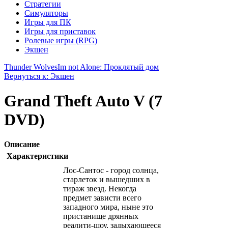
Стратегии
Симуляторы
Игры для ПК
Игры для приставок
Ролевые игры (RPG)
Экшен
Thunder Wolves
Im not Alone: Проклятый дом
Вернуться к: Экшен
Grand Theft Auto V (7
DVD)
Описание
Характеристики
Лос-Сантос - город солнца,
старлеток и вышедших в
тираж звезд. Некогда
предмет зависти всего
западного мира, ныне это
пристанище дрянных
реалити-шоу, задыхающееся