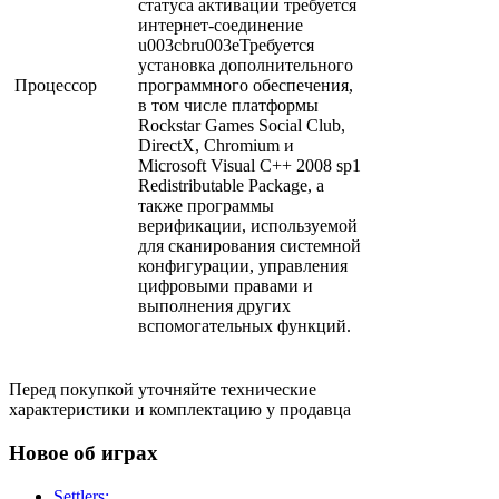
статуса активации требуется
интернет-соединение
u003cbru003eТребуется
установка дополнительного
Процессор
программного обеспечения,
в том числе платформы
Rockstar Games Social Club,
DirectX, Chromium и
Microsoft Visual C++ 2008 sp1
Redistributable Package, а
также программы
верификации, используемой
для сканирования системной
конфигурации, управления
цифровыми правами и
выполнения других
вспомогательных функций.
Перед покупкой уточняйте технические
характеристики и комплектацию у продавца
Новое об играх
Settlers: