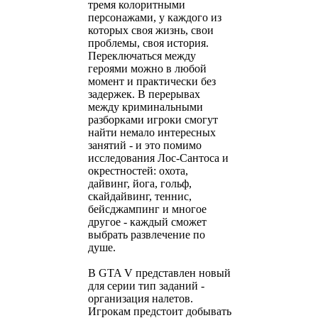
тремя колоритными
персонажами, у каждого из
которых своя жизнь, свои
проблемы, своя история.
Переключаться между
героями можно в любой
момент и практически без
задержек. В перерывах
между криминальными
разборками игроки смогут
найти немало интересных
занятий - и это помимо
исследования Лос-Сантоса и
окрестностей: охота,
дайвинг, йога, гольф,
скайдайвинг, теннис,
бейсджампинг и многое
другое - каждый сможет
выбрать развлечение по
душе.
В GTA V представлен новый
для серии тип заданий -
организация налетов.
Игрокам предстоит добывать