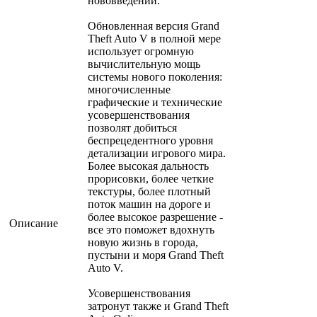
нововведений.
Обновленная версия Grand
Theft Auto V в полной мере
использует огромную
вычислительную мощь
системы нового поколения:
многочисленные
графические и технические
усовершенствования
позволят добиться
беспрецедентного уровня
детализации игрового мира.
Более высокая дальность
прорисовки, более четкие
текстуры, более плотный
поток машин на дороге и
более высокое разрешение -
Описание
все это поможет вдохнуть
новую жизнь в города,
пустыни и моря Grand Theft
Auto V.
Усовершенствования
затронут также и Grand Theft