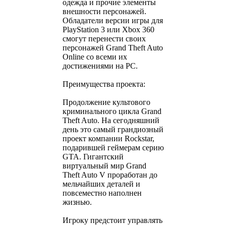
одежда и прочие элементы
внешности персонажей.
Обладатели версии игры для
PlayStation 3 или Xbox 360
смогут перенести своих
персонажей Grand Theft Auto
Online со всеми их
достижениями на PC.
Преимущества проекта:
Продолжение культового
криминального цикла Grand
Theft Auto. На сегодняшний
день это самый грандиозный
проект компании Rockstar,
подарившей геймерам серию
GTA. Гигантский
виртуальный мир Grand
Theft Auto V проработан до
мельчайших деталей и
повсеместно наполнен
жизнью.
Игроку предстоит управлять