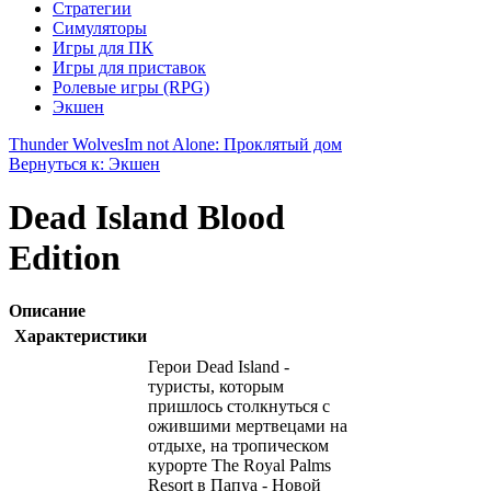
Стратегии
Симуляторы
Игры для ПК
Игры для приставок
Ролевые игры (RPG)
Экшен
Thunder Wolves
Im not Alone: Проклятый дом
Вернуться к: Экшен
Dead Island Blood
Edition
Описание
Характеристики
Герои Dead Island -
туристы, которым
пришлось столкнуться с
ожившими мертвецами на
отдыхе, на тропическом
курорте The Royal Palms
Resort в Папуа - Новой