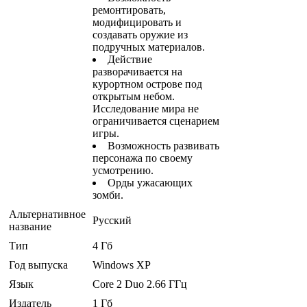
ремонтировать,
модифицировать и
создавать оружие из
подручных материалов.
Действие
разворачивается на
курортном острове под
открытым небом.
Исследование мира не
ограничивается сценарием
игры.
Возможность развивать
персонажа по своему
усмотрению.
Орды ужасающих
зомби.
Альтернативное
Русский
название
Тип
4 Гб
Год выпуска
Windows XP
Язык
Core 2 Duo 2.66 ГГц
Издатель
1 Гб