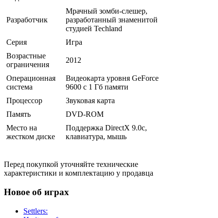
Мрачный зомби-слешер,
Разработчик
разработанный знаменитой
студией Techland
Серия
Игра
Возрастные
2012
ограничения
Операционная
Видеокарта уровня GeForce
система
9600 с 1 Гб памяти
Процессор
Звуковая карта
Память
DVD-ROM
Место на
Поддержка DirectX 9.0c,
жестком диске
клавиатура, мышь
Перед покупкой уточняйте технические
характеристики и комплектацию у продавца
Новое об играх
Settlers: