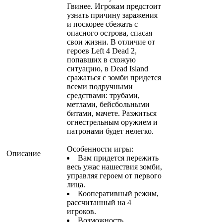
Гвинее. Игрокам предстоит
узнать причину заражения
и поскорее сбежать с
опасного острова, спасая
свои жизни. В отличие от
героев Left 4 Dead 2,
попавших в схожую
ситуацию, в Dead Island
сражаться с зомби придется
всеми подручными
средствами: трубами,
метлами, бейсбольными
битами, мачете. Разжиться
огнестрельным оружием и
патронами будет нелегко.
Особенности игры:
Описание
Вам придется пережить
весь ужас нашествия зомби,
управляя героем от первого
лица.
Кооперативный режим,
рассчитанный на 4
игроков.
Возможность